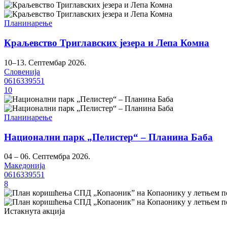
Планинарење
Краљевство Триглавских језера и Лепа Комна
10–13. Септембар 2026.
Словенија
0616339551
10
Планинарење
Национални парк „Пелистер“ – Планина Баба
04 – 06. Септембра 2026.
Македонија
0616339551
8
Истакнута акција