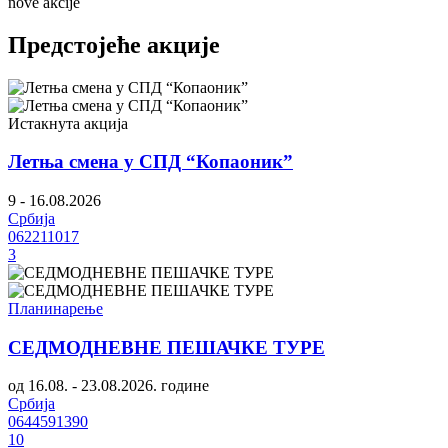
nove akcije
Предстојеће акције
Истакнута акција
Летња смена у СПД “Копаоник”
9 - 16.08.2026
Србија
062211017
3
Планинарење
СЕДМОДНЕВНЕ ПЕШАЧКЕ ТУРЕ
од 16.08. - 23.08.2026. године
Србија
0644591390
10