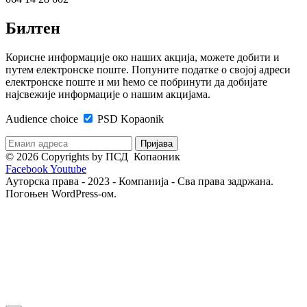
Билтен
Корисне информације око наших акција, можете добити и
путем електронске поште. Попуните податке о својој адреси
електронске поште и ми ћемо се побринути да добијате
најсвежије информације о нашим акцијама.
Audience choice
PSD Kopaonik
© 2026 Copyrights by ПСД Копаоник
Facebook
Youtube
Ауторска права - 2023 - Компанија - Сва права задржана.
Погоњен WordPress-ом.