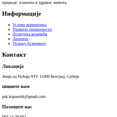
природе, планина и здравог живота.
Информације
Услови кориштења
Правила приватности
Политика колачића
Лиценце
Уплоад Агреемент
Контакт
Локација
Змаја од Ноћаја 9/IV 11000 Београд, Србија
пишите нам
psk.kopaonik@gmail.com
Позовите нас
064 14 28 602