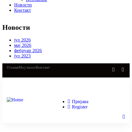
Новости
Контакт
Новости
јул 2026
мај 2026
фебруар 2026
јул 2023
О нама
Мој налог
Контакт
Пријава
Register