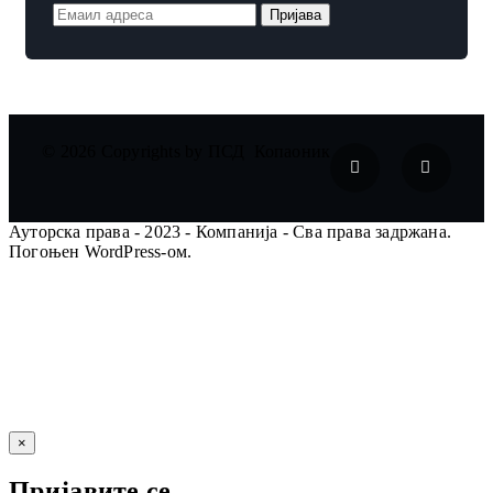
© 2026 Copyrights by ПСД Копаоник
Ауторска права - 2023 - Компанија - Сва права задржана.
Погоњен WordPress-ом.
×
Пријавите се