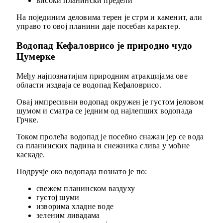
високи планински предели
На појединим деловима терен је стрм и каменит, али
управо то овој планини даје посебан карактер.
Водопад Кефаловрисо je природно чудо
Цумерке
Међу најпознатијим природним атракцијама ове
области издваја се водопад Кефаловрисо.
Овај импресивни водопад окружен је густом јеловом
шумом и сматра се једним од најлепших водопада
Грчке.
Током пролећа водопад је посебно снажан јер се вода
са планинских падина и снежника слива у моћне
каскаде.
Подручје око водопада познато је по:
свежем планинском ваздуху
густој шуми
изворима хладне воде
зеленим ливадама