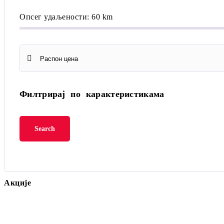
Опсег удаљености:
60
km
Филтрирај по карактеристикама
Акције