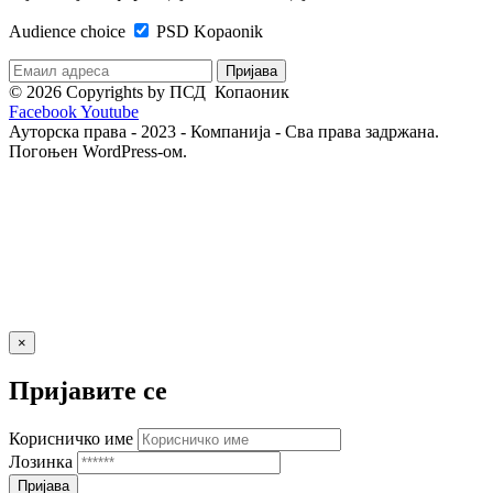
Audience choice
PSD Kopaonik
© 2026 Copyrights by ПСД Копаоник
Facebook
Youtube
Ауторска права - 2023 - Компанија - Сва права задржана.
Погоњен WordPress-ом.
×
Пријавите се
Корисничко име
Лозинка